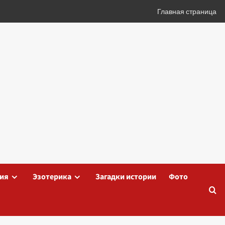
Главная страница
ия
Эзотерика
Загадки истории
Фото