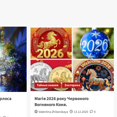
Тайные знания
Эзотерика
рлоса
Магія 2026 року Червоного
Вогняного Коня.
Valentina Zhitanskaya
13.12.2025
0