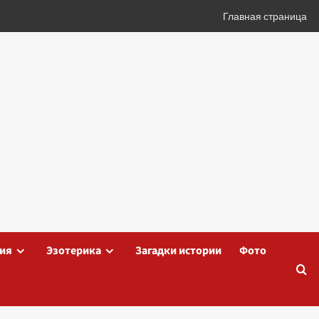
Главная страница
ия
Эзотерика
Загадки истории
Фото