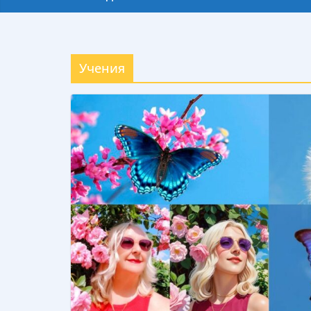
Учения