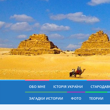
ОБО МНЕ
ІСТОРІЯ УКРАЇНИ
СТАРОДАВН
ЗАГАДКИ ИСТОРИИ
ФОТО
ТЕОРИИ