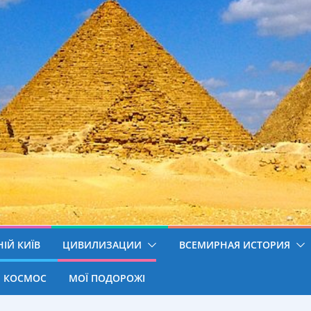
ІЙ КИЇВ
ЦИВИЛИЗАЦИИ
ВСЕМИРНАЯ ИСТОРИЯ
КОСМОС
МОЇ ПОДОРОЖІ