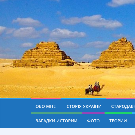
ОБО МНЕ
ІСТОРІЯ УКРАЇНИ
СТАРОДАВН
ЗАГАДКИ ИСТОРИИ
ФОТО
ТЕОРИИ