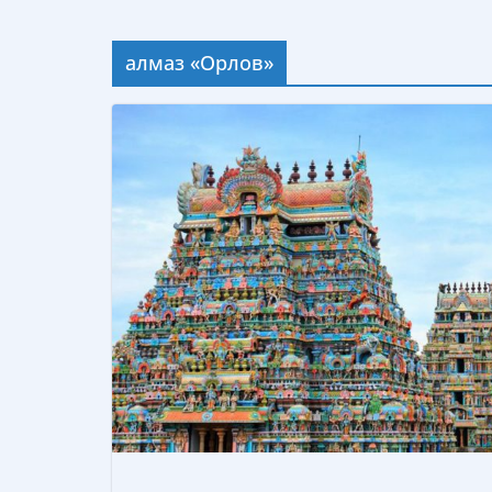
алмаз «Орлов»