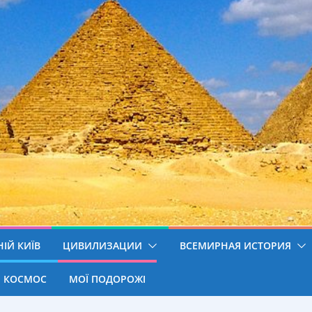
ІЙ КИЇВ
ЦИВИЛИЗАЦИИ
ВСЕМИРНАЯ ИСТОРИЯ
КОСМОС
МОЇ ПОДОРОЖІ