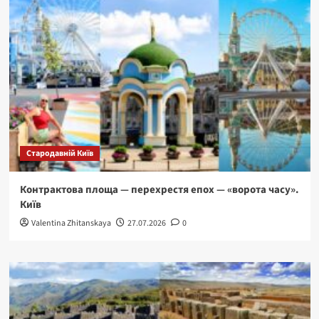
Стародавній Київ
Контрактова площа — перехрестя епох — «ворота часу».
Київ
Valentina Zhitanskaya
27.07.2026
0