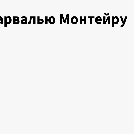
Карвалью Монтейру