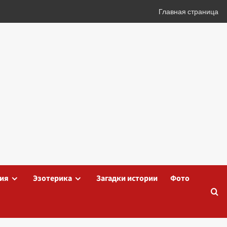
Главная страница
ия
Эзотерика
Загадки истории
Фото