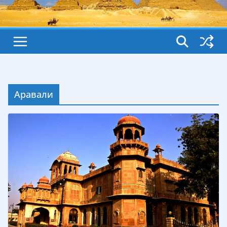
Аравали