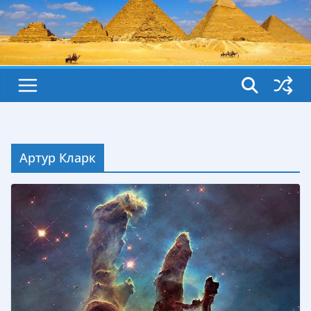
Артур Кларк