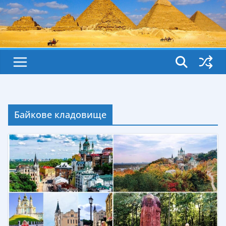
Байкове кладовище