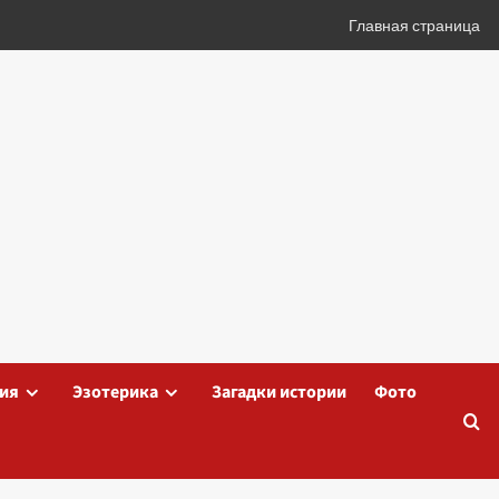
Главная страница
ия
Эзотерика
Загадки истории
Фото