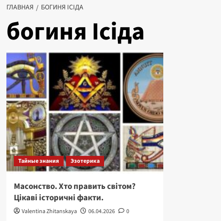
ГЛАВНАЯ
БОГИНЯ ІСІДА
богиня Ісіда
Тайные знания
Эзотерика
Масонство. Хто править світом?
Цікаві історичні факти.
Valentina Zhitanskaya
06.04.2026
0