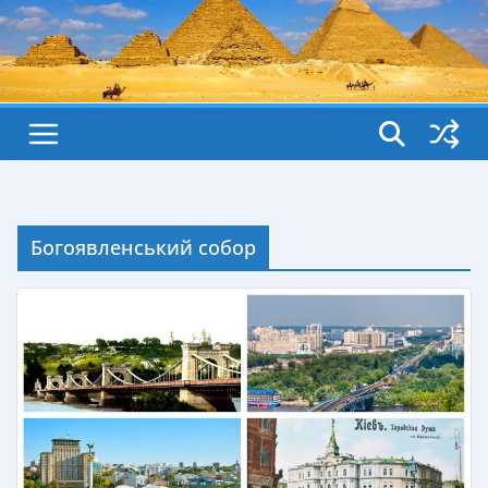
Богоявленський собор