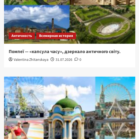
Античность
Всемирная история
Помпеї — «капсула часу», дзеркало античного світу.
Valentina Zhitanskaya
31.07.2026
0