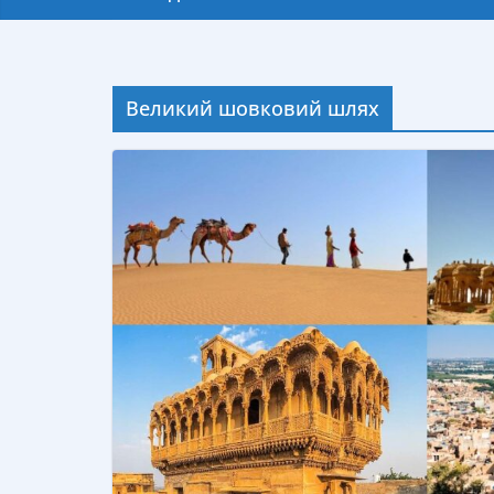
Великий шовковий шлях