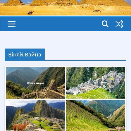
Віняй-Вайна