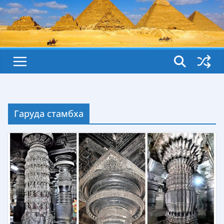
Гаруда стамбха