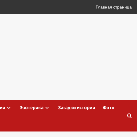
Главная страница
ия
Эзотерика
Загадки истории
Фото