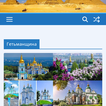
Гетьманщина