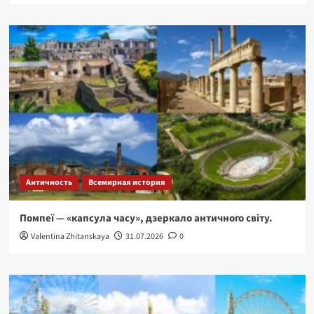
Античность
Всемирная история
Помпеї — «капсула часу», дзеркало античного світу.
Valentina Zhitanskaya
31.07.2026
0