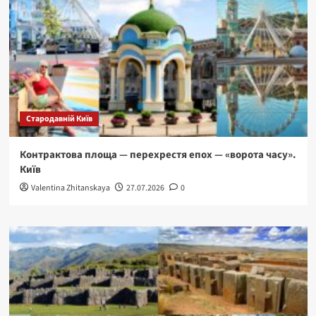
Стародавній Київ
Контрактова площа — перехрестя епох — «ворота часу».
Київ
Valentina Zhitanskaya
27.07.2026
0