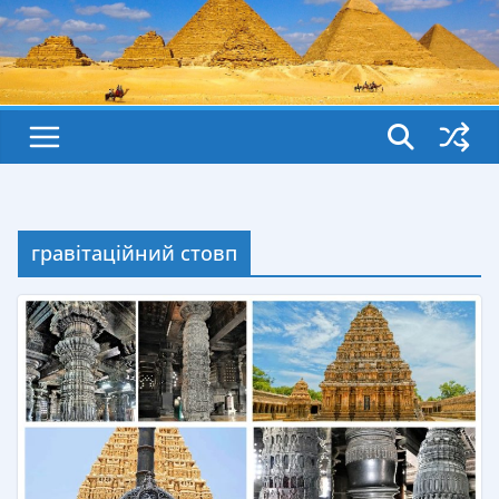
гравітаційний стовп