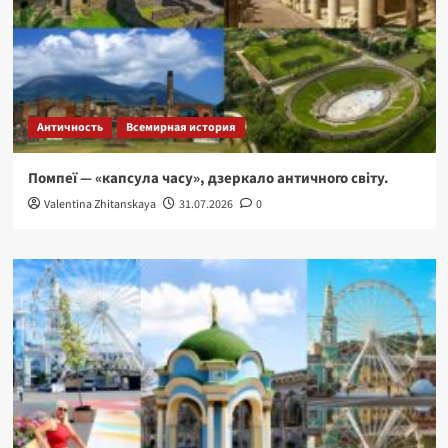
Античность
Всемирная история
Помпеї — «капсула часу», дзеркало античного світу.
Valentina Zhitanskaya
31.07.2026
0