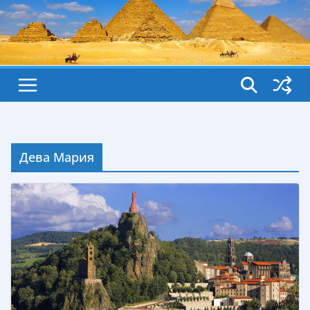
Дева Мария