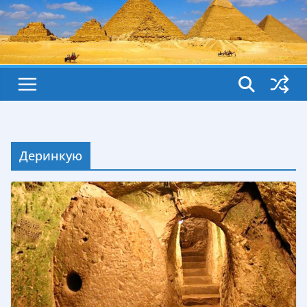
Деринкую