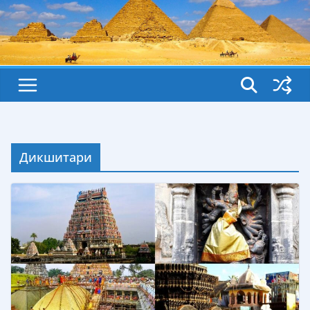
Дикшитари