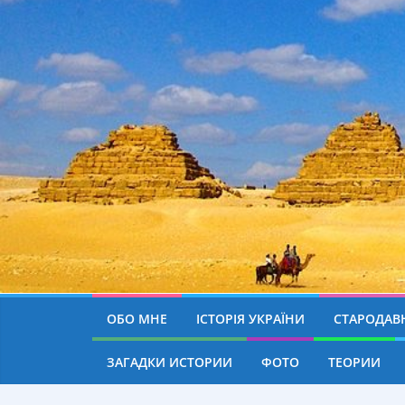
ОБО МНЕ
ІСТОРІЯ УКРАЇНИ
СТАРОДАВН
ЗАГАДКИ ИСТОРИИ
ФОТО
ТЕОРИИ