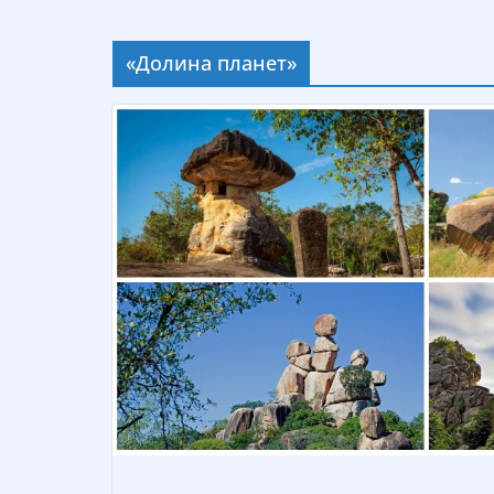
«Долина планет»