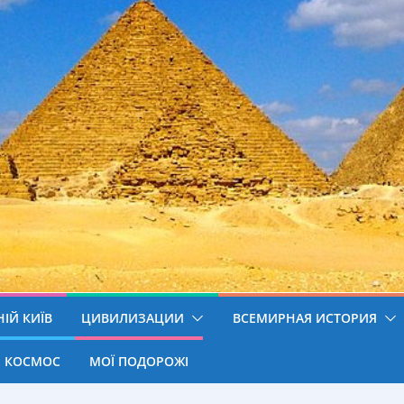
ІЙ КИЇВ
ЦИВИЛИЗАЦИИ
ВСЕМИРНАЯ ИСТОРИЯ
КОСМОС
МОЇ ПОДОРОЖІ