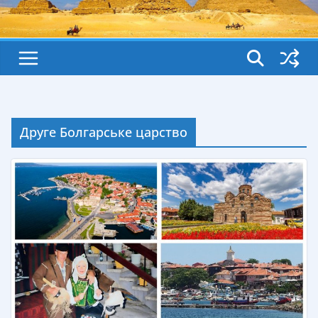
Друге Болгарське царство