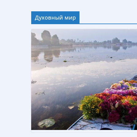
Духовный мир