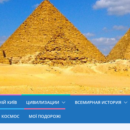
ІЙ КИЇВ
ЦИВИЛИЗАЦИИ
ВСЕМИРНАЯ ИСТОРИЯ
КОСМОС
МОЇ ПОДОРОЖІ