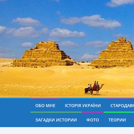
ОБО МНЕ
ІСТОРІЯ УКРАЇНИ
СТАРОДАВН
ЗАГАДКИ ИСТОРИИ
ФОТО
ТЕОРИИ