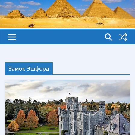
Замок Эшфорд