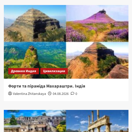
Древняя Индия
Цивилизации
Форти та піраміда Махараштри. Індія
Valentina Zhitanskaya
04.08.2026
0