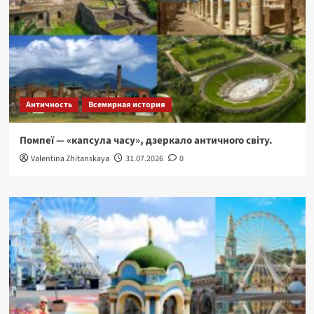
Античность
Всемирная история
Помпеї — «капсула часу», дзеркало античного світу.
Valentina Zhitanskaya
31.07.2026
0