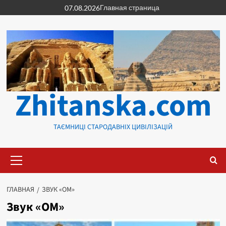
Перейти
Главная страница
07.08.2026
к
содержимому
Zhitanska.com
ТАЄМНИЦІ СТАРОДАВНІХ ЦИВІЛІЗАЦІЙ
Основное
меню
ГЛАВНАЯ
ЗВУК «ОМ»
Звук «ОМ»