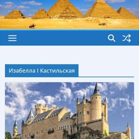
Изабелла I Кастильская