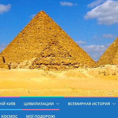
ІЙ КИЇВ
ЦИВИЛИЗАЦИИ
ВСЕМИРНАЯ ИСТОРИЯ
КОСМОС
МОЇ ПОДОРОЖІ