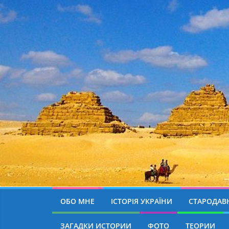
ОБО МНЕ
ІСТОРІЯ УКРАЇНИ
СТАРОДАВН
ЗАГАДКИ ИСТОРИИ
ФОТО
ТЕОРИИ