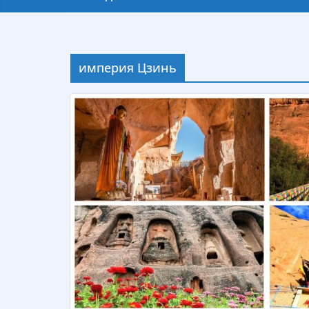
империя Цзинь