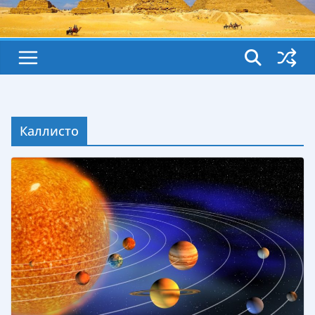
Каллисто