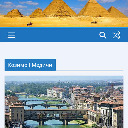
Козимо I Медичи