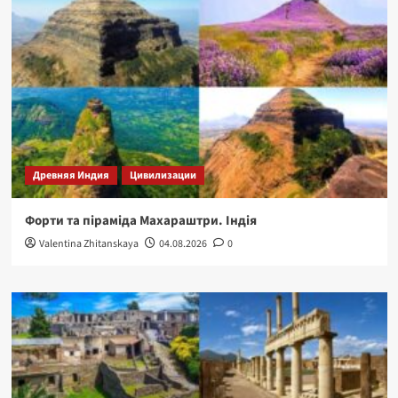
Древняя Индия
Цивилизации
Форти та піраміда Махараштри. Індія
Valentina Zhitanskaya
04.08.2026
0