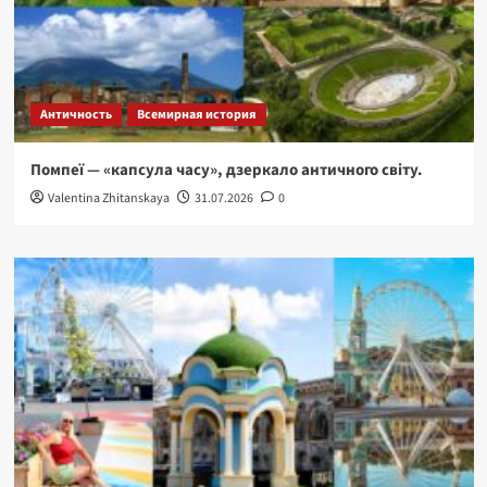
Античность
Всемирная история
Помпеї — «капсула часу», дзеркало античного світу.
Valentina Zhitanskaya
31.07.2026
0