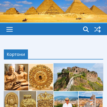
Кортони