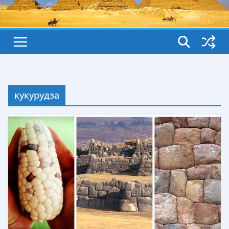
кукурудза