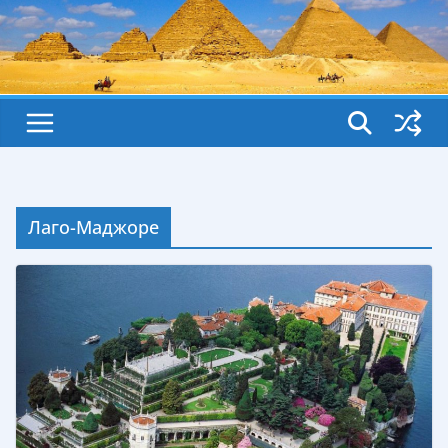
Лаго-Маджоре