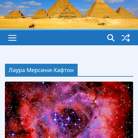
Лаура Мерсини-Хафтон