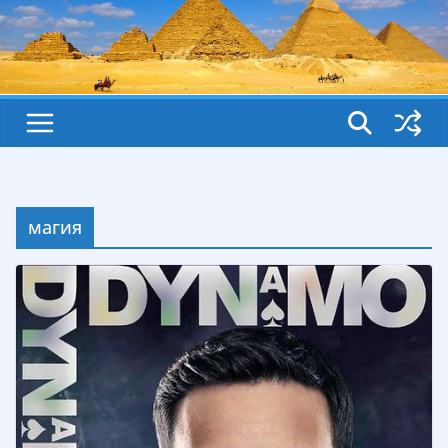
магия