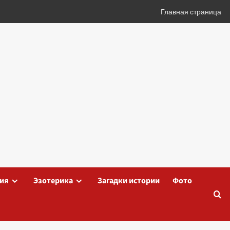
Главная страница
ия
Эзотерика
Загадки истории
Фото