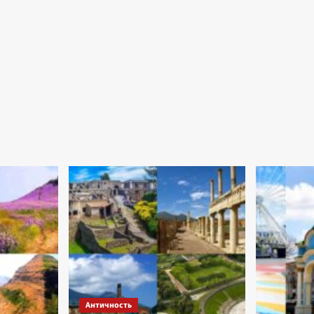
Античность