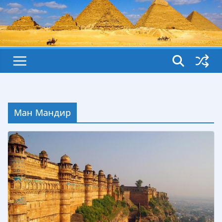
Ман Мандир