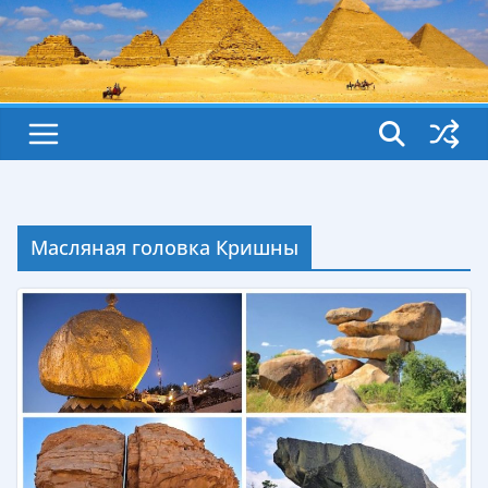
Масляная головка Кришны