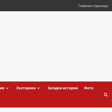
Главная страница
ия
Эзотерика
Загадки истории
Фото