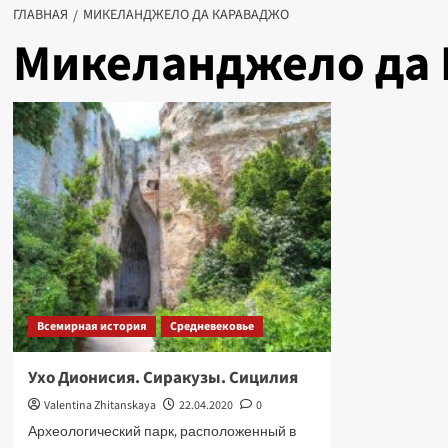
ГЛАВНАЯ
МИКЕЛАНДЖЕЛО ДА КАРАВАДЖО
Микеланджело да
Всемирная история
Средневековье
Ухо Дионисия. Сиракузы. Сицилия
Valentina Zhitanskaya
22.04.2020
0
Археологический парк, расположенный в