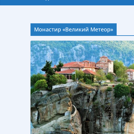
Монастир «Великий Метеор»