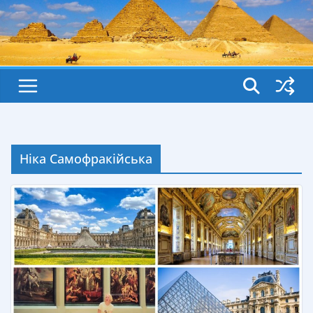
Ніка Самофракійська