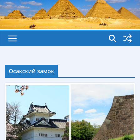
Осакский замок