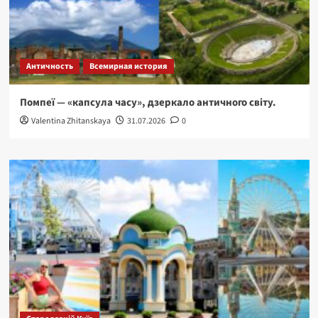
Античность
Всемирная история
Помпеї — «капсула часу», дзеркало античного світу.
Valentina Zhitanskaya
31.07.2026
0