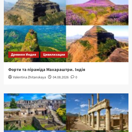
Древняя Индия
Цивилизации
Форти та піраміда Махараштри. Індія
Valentina Zhitanskaya
04.08.2026
0