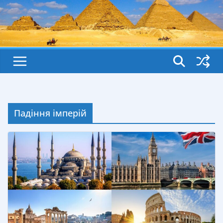
Падіння імперій