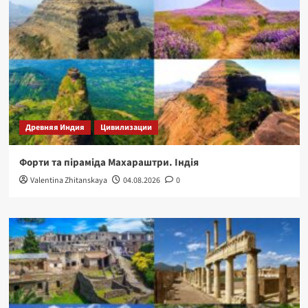
Древняя Индия
Цивилизации
Форти та піраміда Махараштри. Індія
Valentina Zhitanskaya
04.08.2026
0