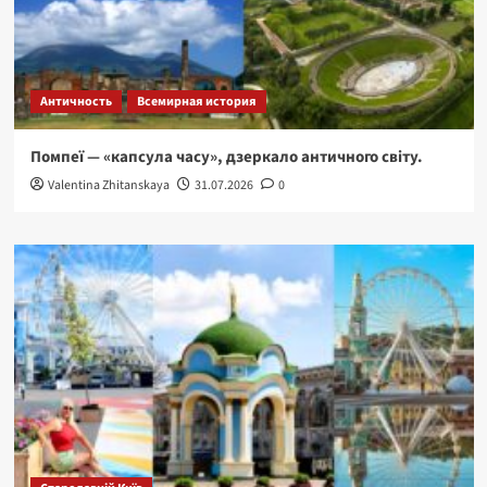
Античность
Всемирная история
Помпеї — «капсула часу», дзеркало античного світу.
Valentina Zhitanskaya
31.07.2026
0