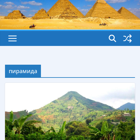
пирамида